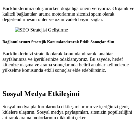
Backlinklerimizi oluştururken doğallığa önem veriyoruz. Organik ve
kaliteli bağlantılar, arama motorlarının sitenizi spam olarak
değerlendirmesini önler ve uzun vadeli başarı sağlar.
Bağlantılarınızı Stratejik Konumlandırarak Etkili Sonuçlar Alın
Backlinklerinizi stratejik olarak konumlandırarak, anahtar
sayfalarınıza ve içeriklerinize odaklanıyoruz. Bu sayede, hedef
kitlenize ulaşma ve arama sonuçlarında belirli anahtar kelimelerde
yükselme konusunda etkili sonuçlar elde edebilirsiniz.
Sosyal Medya Etkileşimi
Sosyal medya platformlarında etkileşimi artırın ve içeriğinizi geniş
kitlelere ulaştırın. Sosyal medya paylaşımları, sitenizin popülerliğini
artırarak arama motorlarının dikkatini çeker.