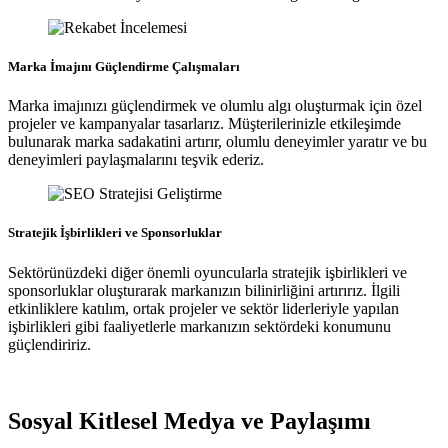
Marka İmajını Güçlendirme Çalışmaları
Marka imajınızı güçlendirmek ve olumlu algı oluşturmak için özel
projeler ve kampanyalar tasarlarız. Müşterilerinizle etkileşimde
bulunarak marka sadakatini artırır, olumlu deneyimler yaratır ve bu
deneyimleri paylaşmalarını teşvik ederiz.
Stratejik İşbirlikleri ve Sponsorluklar
Sektörünüzdeki diğer önemli oyuncularla stratejik işbirlikleri ve
sponsorluklar oluşturarak markanızın bilinirliğini artırırız. İlgili
etkinliklere katılım, ortak projeler ve sektör liderleriyle yapılan
işbirlikleri gibi faaliyetlerle markanızın sektördeki konumunu
güçlendiririz.
Sosyal Kitlesel Medya ve Paylaşımı