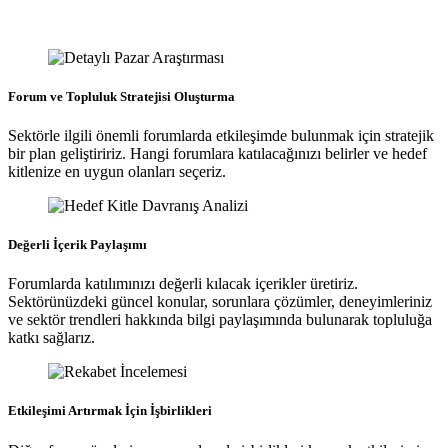
Forum ve Topluluk Stratejisi Oluşturma
Sektörle ilgili önemli forumlarda etkileşimde bulunmak için stratejik
bir plan geliştiririz. Hangi forumlara katılacağınızı belirler ve hedef
kitlenize en uygun olanları seçeriz.
Değerli İçerik Paylaşımı
Forumlarda katılımınızı değerli kılacak içerikler üretiriz.
Sektörünüzdeki güncel konular, sorunlara çözümler, deneyimleriniz
ve sektör trendleri hakkında bilgi paylaşımında bulunarak topluluğa
katkı sağlarız.
Etkileşimi Artırmak İçin İşbirlikleri