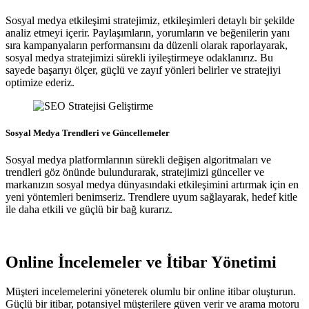
Sosyal medya etkileşimi stratejimiz, etkileşimleri detaylı bir şekilde
analiz etmeyi içerir. Paylaşımların, yorumların ve beğenilerin yanı
sıra kampanyaların performansını da düzenli olarak raporlayarak,
sosyal medya stratejimizi sürekli iyileştirmeye odaklanırız. Bu
sayede başarıyı ölçer, güçlü ve zayıf yönleri belirler ve stratejiyi
optimize ederiz.
Sosyal Medya Trendleri ve Güncellemeler
Sosyal medya platformlarının sürekli değişen algoritmaları ve
trendleri göz önünde bulundurarak, stratejimizi günceller ve
markanızın sosyal medya dünyasındaki etkileşimini artırmak için en
yeni yöntemleri benimseriz. Trendlere uyum sağlayarak, hedef kitle
ile daha etkili ve güçlü bir bağ kurarız.
Online İncelemeler ve İtibar Yönetimi
Müşteri incelemelerini yöneterek olumlu bir online itibar oluşturun.
Güçlü bir itibar, potansiyel müşterilere güven verir ve arama motoru