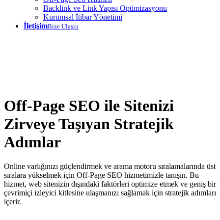
Backlink ve Link Yapısı Optimizasyonu
Kurumsal İtibar Yönetimi
İletişim
Bize Ulaşın
Off-Page SEO ile Sitenizi
Zirveye Taşıyan Stratejik
Adımlar
Online varlığınızı güçlendirmek ve arama motoru sıralamalarında üst
sıralara yükselmek için Off-Page SEO hizmetimizle tanışın. Bu
hizmet, web sitenizin dışındaki faktörleri optimize etmek ve geniş bir
çevrimiçi izleyici kitlesine ulaşmanızı sağlamak için stratejik adımları
içerir.