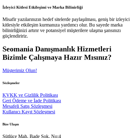
İzleyici Kitlesi Etkileşimi ve Marka Bilinirliği
Misafir yazılarınızın hedef sitelerde paylaşılması, geniş bir izleyici
kitlesiyle etkileşim kurmanıza yardımcı olur. Bu sayede marka
bilinirliğinizi artırır ve potansiyel müşterilere ulaşma şansınızı
güçlendiririz.
Seomania Danışmanlık Hizmetleri
Bizimle Çalışmaya Hazır Mısınız?
Müşterimiz Olun!
Sözleşmeler
KVKK ve Gizlilik Politikası
Geri Ödeme ve İade Politikası
Mesafeli Satış Sözleşmesi
Kullanıcı Kayıt Sözleşmesi
Bize Ulaşın
Sütlüce Mah. Bade Sok. No:4