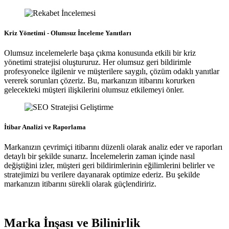
Kriz Yönetimi - Olumsuz İnceleme Yanıtları
Olumsuz incelemelerle başa çıkma konusunda etkili bir kriz
yönetimi stratejisi oluştururuz. Her olumsuz geri bildirimle
profesyonelce ilgilenir ve müşterilere saygılı, çözüm odaklı yanıtlar
vererek sorunları çözeriz. Bu, markanızın itibarını korurken
gelecekteki müşteri ilişkilerini olumsuz etkilemeyi önler.
İtibar Analizi ve Raporlama
Markanızın çevrimiçi itibarını düzenli olarak analiz eder ve raporları
detaylı bir şekilde sunarız. İncelemelerin zaman içinde nasıl
değiştiğini izler, müşteri geri bildirimlerinin eğilimlerini belirler ve
stratejimizi bu verilere dayanarak optimize ederiz. Bu şekilde
markanızın itibarını sürekli olarak güçlendiririz.
Marka İnşası ve Bilinirlik