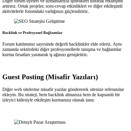
Diğer forum üyeleri ve uzmanlarıyla işbirlikleri kurarak etkileşimi
artırırız. Ortak projeler, soru-cevap etkinlikleri ve diğer etkileşimli
aktivitelerle forumdaki varlığınızı güçlendiririz.
Backlink ve Profesyonel Bağlantılar
Forum katılımınız sayesinde değerli backlinkler elde ederiz. Aynı
zamanda sektördeki diğer profesyonellerle tanışma ve bağlantılar
kurma fırsatları yaratarak iş ağınızı genişletiriz.
Guest Posting (Misafir Yazıları)
Diğer web sitelerine misafir yazılar göndererek sitenize referanslar
ekleyin. Bu strateji, hem backlink almanıza hem de kapsamlı bir
izleyici kitlesiyle etkileşim kurmanıza olanak tanır.