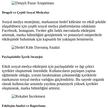
Dengeli ve Çeşitli Sosyal Medyalar
Sosyal medya stratejimiz, markanızın hedef kitlesine en etkili şekilde
ulaşabilmesi için çeşitli sosyal medya platformlarına odaklanır.
Facebook, Instagram, Twitter gibi farklı mecralarda etkileşimi
artırmak, marka bilinirliğini genişletmek ve potansiyel müşterilerle
etkileşimde bulunmak için kapsamlı bir yaklaşım benimseriz.
Paylaşılabilir İçerik Stratejisi
Etkili sosyal medya etkileşimi için paylaşılabilir ve ilgi çekici
içerikler oluşturmak önemlidir. Kullanıcıların paylaşım yapma
eğiliminde olduğu, yorum bırakmaktan çekinmediği içeriklerle
markanızın sosyal medya varlığını güçlendiririz. Bu sayede organik
olarak kullanıcılar arasında yayılma potansiyeli yüksek içerikler
oluşturarak, marka bilinirliğini artırırız.
Etkileşim Analizi ve Raporlama