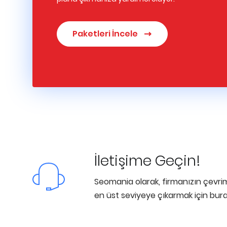
Paketleri İncele
İletişime Geçin!
Seomania olarak, firmanızın çevrimiç
en üst seviyeye çıkarmak için bura