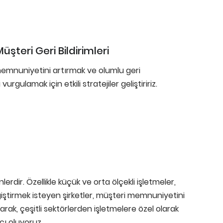
Müşteri Geri Bildirimleri
emnuniyetini artırmak ve olumlu geri
i vurgulamak için etkili stratejiler geliştiririz.
rdir. Özellikle küçük ve orta ölçekli işletmeler,
iştirmek isteyen şirketler, müşteri memnuniyetini
rak, çeşitli sektörlerden işletmelere özel olarak
cı oluyoruz.