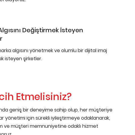
lgısını Değiştirmek İsteyen
r
rka algısını yönetmek ve olumlu bir dijital imaj
k isteyen şirketler.
ih Etmelisiniz?
nda geniş bir deneyime sahip olup, her müşteriye
ibar yönetimi için sürekli iyileştirmeye odaklanarak,
şım ve müşteri memnuniyetine odaklı hizmet
yoruz.