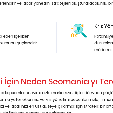
dirir ve itibar yönetimi stratejileri oluşturarak olumlu bir 
Kriz Yö
p eden içerikler
Potansiyel
ünümünü güçlendirir
durumların
müdahale
 İçin Neden Seomania'yı Terc
ki kapsamlı deneyimimizle markanızın dijital dünyada güçlü 
uşturma yeteneklerimiz ve kriz yönetimi becerilerimizle, firman
 ve itibarınızı en üst düzeye çıkarmak için stratejik bir orta