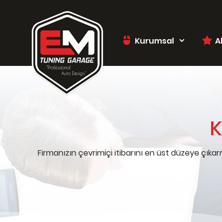
Kurumsal
A
K
Firmanızın çevrimiçi itibarını en üst düzeye çıka