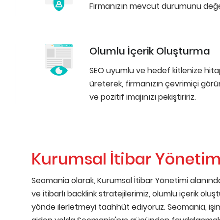
Firmanızın mevcut durumunu değerlen
Olumlu İçerik Oluşturma
SEO uyumlu ve hedef kitlenize hita
üreterek, firmanızın çevrimiçi gör
ve pozitif imajınızı pekiştiririz.
Kurumsal İtibar Yönetimi
Seomania olarak, Kurumsal İtibar Yönetimi alanında
ve itibarlı backlink stratejilerimiz, olumlu içerik ol
yönde ilerletmeyi taahhüt ediyoruz. Seomania, işinizi