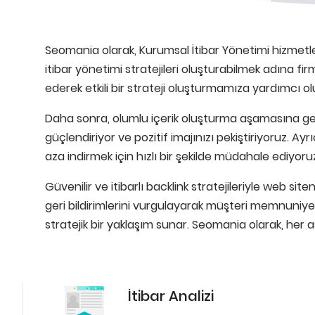
Seomania olarak, Kurumsal İtibar Yönetimi hizmetler
itibar yönetimi stratejileri oluşturabilmek adına firm
ederek etkili bir strateji oluşturmamıza yardımcı ol
Daha sonra, olumlu içerik oluşturma aşamasına geç
güçlendiriyor ve pozitif imajınızı pekiştiriyoruz. Ayrıc
aza indirmek için hızlı bir şekilde müdahale ediyoru
Güvenilir ve itibarlı backlink stratejileriyle web si
geri bildirimlerini vurgulayarak müşteri memnuniyet
stratejik bir yaklaşım sunar. Seomania olarak, her aş
İtibar Analizi