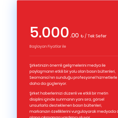
5.000
.00
₺ / Tek Sefer
Başlayan Fiyatlar ile
Şirketinizin önemli gelişmelerini medya ile
paylaşmanın etkili bir yolu olan basın bültenleri,
Seomania'nın sunduğu profesyonel hizmetlerle
daha da güçleniyor.
Şirket haberlerinizi düzenli ve etkili bir metin
disiplini içinde sunmanın yanı sıra, görsel
unsurlarla desteklenen basın bültenleri,
markanızın özelliklerini vurgulayarak medyada 
plana çıkmanıza yardımcı oluyor.