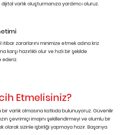
dijital varlık oluşturmanıza yardımcı oluruz.
netimi
 itibar zararlarını minimize etmek adına kriz
a karşı hazırlıklı olur ve hızlı bir şekilde
 ederiz.
ih Etmelisiniz?
bir varlık olmasına katkıda bulunuyoruz. Güvenilir
ızın çevrimiçi imajını şekillendirmeyi ve olumlu bir
k olarak sizinle işbirliği yapmaya hazır. Başarıya