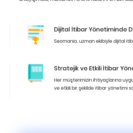
Dijital İtibar Yönetiminde
Seomania, uzman ekibiyle dijital i
Stratejik ve Etkili İtibar Yö
Her müşterimizin ihtiyaçlarına uygun 
ve etkili bir şekilde itibar yönetimi s