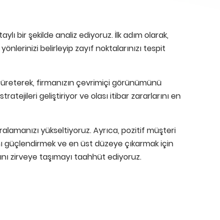
 bir şekilde analiz ediyoruz. İlk adım olarak,
önlerinizi belirleyip zayıf noktalarınızı tespit
r üreterek, firmanızın çevrimiçi görünümünü
ratejileri geliştiriyor ve olası itibar zararlarını en
ıralamanızı yükseltiyoruz. Ayrıca, pozitif müşteri
rını güçlendirmek ve en üst düzeye çıkarmak için
barını zirveye taşımayı taahhüt ediyoruz.